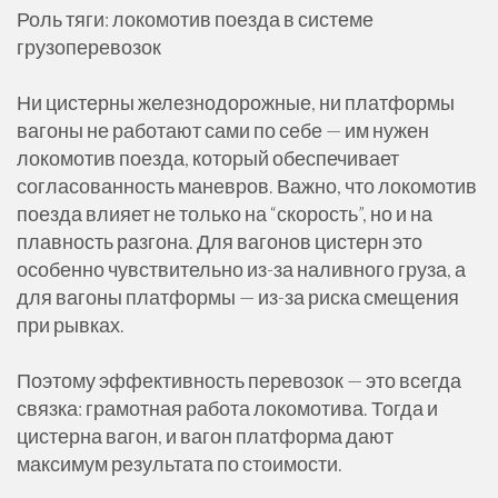
Роль тяги: локомотив поезда в системе
грузоперевозок
Ни цистерны железнодорожные, ни платформы
вагоны не работают сами по себе — им нужен
локомотив поезда, который обеспечивает
согласованность маневров. Важно, что локомотив
поезда влияет не только на “скорость”, но и на
плавность разгона. Для вагонов цистерн это
особенно чувствительно из-за наливного груза, а
для вагоны платформы — из-за риска смещения
при рывках.
Поэтому эффективность перевозок — это всегда
связка: грамотная работа локомотива. Тогда и
цистерна вагон, и вагон платформа дают
максимум результата по стоимости.