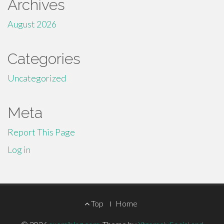
Archives
August 2026
Categories
Uncategorized
Meta
Report This Page
Log in
Footer
Top
Home