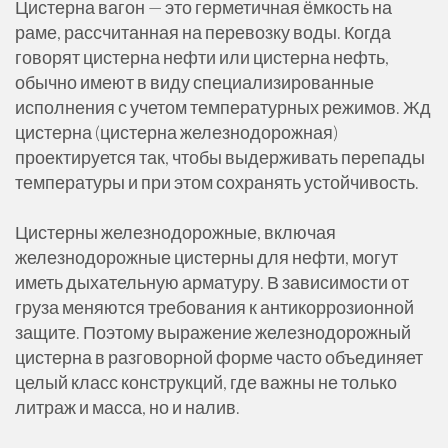
Цистерна вагон — это герметичная ёмкость на
раме, рассчитанная на перевозку воды. Когда
говорят цистерна нефти или цистерна нефть,
обычно имеют в виду специализированные
исполнения с учетом температурных режимов. Жд
цистерна (цистерна железнодорожная)
проектируется так, чтобы выдерживать перепады
температуры и при этом сохранять устойчивость.
Цистерны железнодорожные, включая
железнодорожные цистерны для нефти, могут
иметь дыхательную арматуру. В зависимости от
груза меняются требования к антикоррозионной
защите. Поэтому выражение железнодорожный
цистерна в разговорной форме часто объединяет
целый класс конструкций, где важны не только
литраж и масса, но и налив.