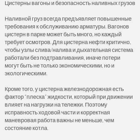
Цистерны вагоны и безопасность наливных грузов
Наливной груз всегда предъявляет повышенные
требования к обслуживанию арматуры. Вагонов
цистерн в парке может быть много, но каждый
требует осмотров. Для цистерна нефти критично,
чтобы узлы слива/налива и дыхательная система
работали без подтравливания, иначе потери
могут быть не только экономическими, но и
экологическими.
Кроме того, у цистерна железнодорожная есть
фактор “плеска” жидкости, который при движении
влияет на нагрузки на тележки. Поэтому
исправность ходовой части и корректная
маневровая работа важны не меньше, чем
состояние котла.