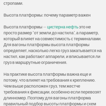
стропами.
Высота платформы: почему параметр важен
Высота платформы —
цистерна нефть
это не
просто размер “от земли до настила”, а параметр,
который влияет на совместимость с терминалами.
Для вагоны платформы высота платформы
определяет, насколько легко груз закатывается на
настил, как работают аппарели, и вписывается ли
груз в маршрутные ограничения.
На практике высота платформы важна еще и
потому, что влияет на требования к креплению.
Чем выше расположен груз, тем жестче
требования к фиксации, особенно если перевозят
длинномер. Поэтому для вагоны платформа
правильный подбор высоты платформы и схем