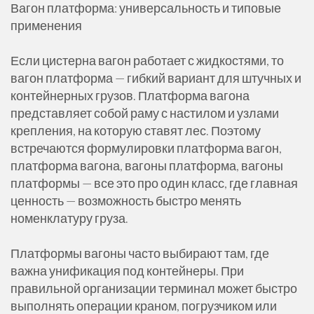
Вагон платформа: универсальность и типовые
применения
Если цистерна вагон работает с жидкостями, то
вагон платформа — гибкий вариант для штучных и
контейнерных грузов. Платформа вагона
представляет собой раму с настилом и узлами
крепления, на которую ставят лес. Поэтому
встречаются формулировки платформа вагон,
платформа вагона, вагоны платформа, вагоны
платформы — все это про один класс, где главная
ценность — возможность быстро менять
номенклатуру груза.
Платформы вагоны часто выбирают там, где
важна унификация под контейнеры. При
правильной организации терминал может быстро
выполнять операции краном, погрузчиком или