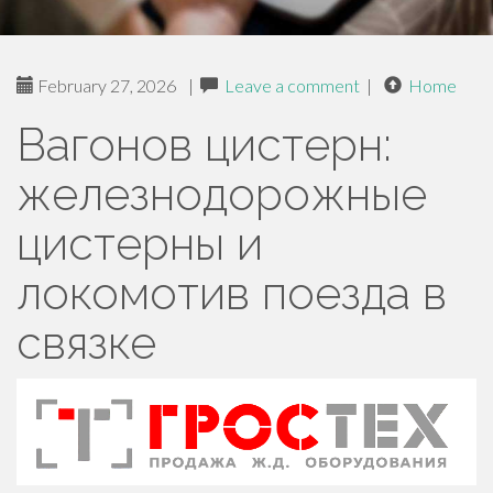
February 27, 2026
|
Leave a comment
|
Home
Вагонов цистерн:
железнодорожные
цистерны и
локомотив поезда в
связке